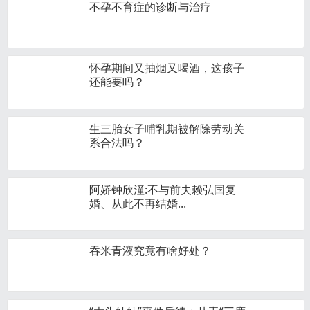
不孕不育症的诊断与治疗
怀孕期间又抽烟又喝酒，这孩子
还能要吗？
生三胎女子哺乳期被解除劳动关
系合法吗？
阿娇钟欣潼:不与前夫赖弘国复
婚、从此不再结婚...
吞米青液究竟有啥好处？