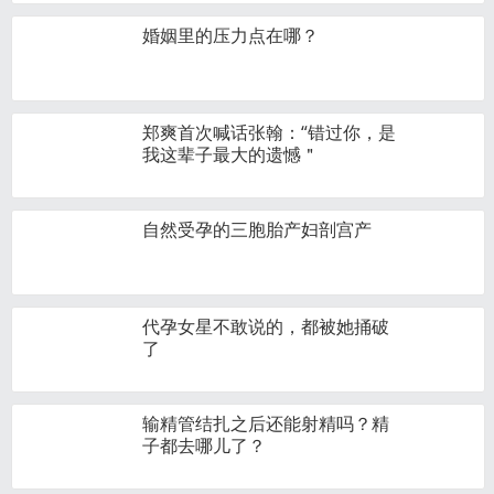
婚姻里的压力点在哪？
郑爽首次喊话张翰：“错过你，是
我这辈子最大的遗憾＂
自然受孕的三胞胎产妇剖宫产
代孕女星不敢说的，都被她捅破
了
输精管结扎之后还能射精吗？精
子都去哪儿了？