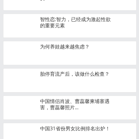
智性恋:智力，已经成为激起性欲
的重要元素
为何养娃越来越焦虑？
​胎停育流产后，该做什么检查？
中国情侣肖波、曹蕊馨柬埔寨遇
害，曹蕊馨照片...
中国31省份男女比例排名出炉！