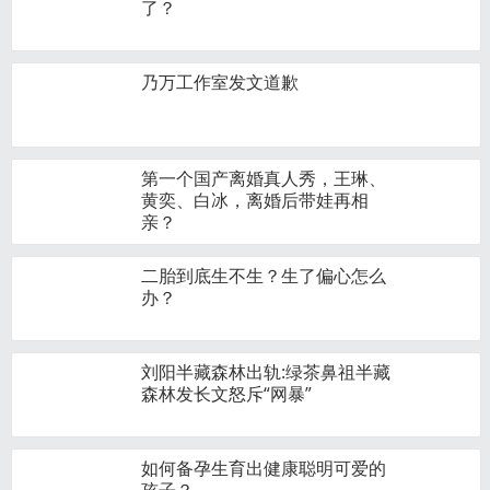
了？
乃万工作室发文道歉
第一个国产离婚真人秀，王琳、
黄奕、白冰，离婚后带娃再相
亲？
二胎到底生不生？生了偏心怎么
办？
刘阳半藏森林出轨:绿茶鼻祖半藏
森林发长文怒斥“网暴”
如何备孕生育出健康聪明可爱的