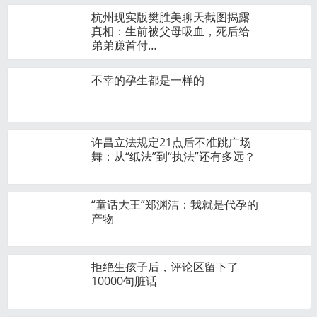
杭州现实版樊胜美聊天截图揭露
真相：生前被父母吸血，死后给
弟弟赚首付…
不幸的孕生都是一样的
许昌立法规定21点后不准跳广场
舞：从“纸法”到“执法”还有多远？
“童话大王”郑渊洁：我就是代孕的
产物
拒绝生孩子后，评论区留下了
10000句脏话