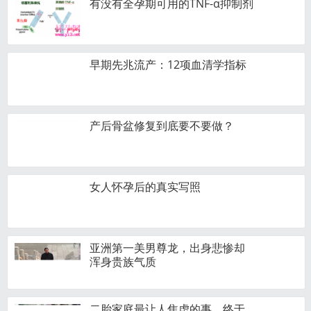
有没有全孕期可用的TNF-α抑制剂
早期先兆流产：12项血清学指标
产后骨盆修复到底要不要做？‍
女人怀孕后的真实写照
亚洲第一美男尊龙，出身悲惨却
浑身贵族气质
二胎家庭最让人焦虑的事，终于