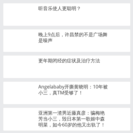
听音乐使人更聪明？
晚上9点后，许昌禁的不是广场舞
是噪声
更年期闭经的症状及治疗方法
Angelababy开撕黄晓明：10年被
小三，真TM受够了！
亚洲第一渣男近藤真彦：骗梅艳
芳当小三，毁日本第一歌姬中森
明菜，如今60岁的他又出轨了！