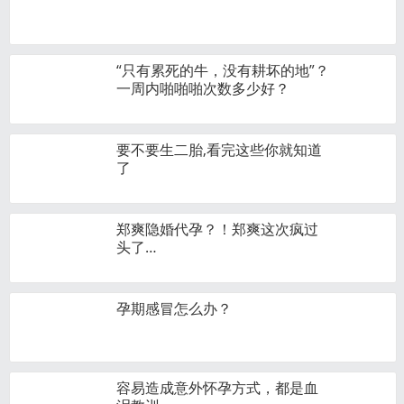
“只有累死的牛，没有耕坏的地”？
一周内啪啪啪次数多少好？
要不要生二胎,看完这些你就知道
了
郑爽隐婚代孕？！郑爽这次疯过
头了…
孕期感冒怎么办？
容易造成意外怀孕方式，都是血