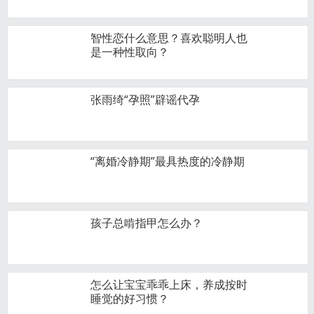
智性恋什么意思？喜欢聪明人也
是一种性取向？
张雨绮“孕照”辟谣代孕
“离婚冷静期”最具热度的冷静期
孩子总啃指甲怎么办？
怎么让宝宝乖乖上床，养成按时
睡觉的好习惯？