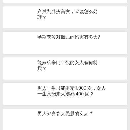
产后乳腺炎高发，应该怎么处
理？
孕期哭泣对胎儿的伤害有多大?
能嫁给豪门二代的女人有何特
质？
男人一生只能射精 6000 次，女人
一生只能来大姨妈 400 回？
男人都喜欢大屁股的女人？