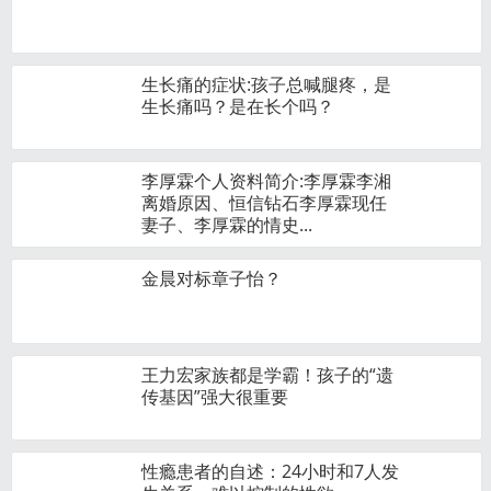
生长痛的症状:孩子总喊腿疼，是
生长痛吗？是在长个吗？
李厚霖个人资料简介:李厚霖李湘
离婚原因、恒信钻石李厚霖现任
妻子、李厚霖的情史...
金晨对标章子怡？
王力宏家族都是学霸！孩子的“遗
传基因”强大很重要
性瘾患者的自述：24小时和7人发