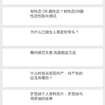
智性恋 OR 颜性恋？智性恋OR颜
性恋性取向测试
为什么已婚女人都是软骨头？
圈内模范夫妻:高圆圆赵又廷
什么时候去医院待产，待产前的
征兆有哪些？
罗慧娟个人资料照片：罗慧娟与
周星驰的故事