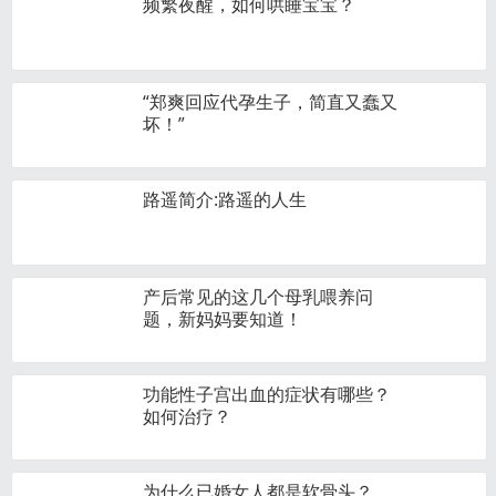
频繁夜醒，如何哄睡宝宝？
“郑爽回应代孕生子，简直又蠢又
坏！”
路遥简介:路遥的人生
产后常见的这几个母乳喂养问
题，新妈妈要知道！
功能性子宫出血的症状有哪些？
如何治疗？
为什么已婚女人都是软骨头？