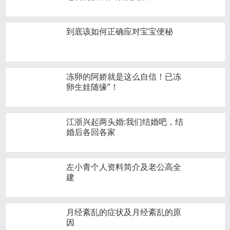
到底该如何正确应对宝宝便秘
冻卵的阿娇就是这么自信！已冻
卵生娃随缘”！
江浙兴起两头婚:我们结婚吧，结
婚后各回各家
左小青个人资料简介及老公高全
建
月经紊乱的症状及月经紊乱的原
因