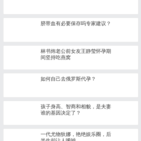
脐带血有必要保存吗专家建议？
林书炜老公前女友王静莹怀孕期
间坚持吃燕窝
如何自己去俄罗斯代孕？
孩子身高、智商和相貌，是夫妻
谁的基因决定了？
一代尤物狄娜，艳绝娱乐圈，后
半生却让人唏嘘