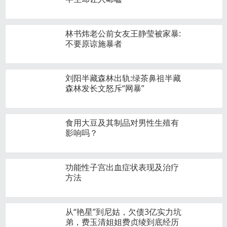
林书炜老公前女友王静莹被家暴:
不要原谅施暴者
刘阳半藏森林出轨:绿茶鼻祖半藏
森林发长文怒斥“网暴”
食用大豆及其制品对男性生殖有
影响吗？
功能性子宫出血症状表现及治疗
方法
从“艳星”到尼姑，欠债3亿实力坑
弟，费玉清姐姐费贞绫到底经历