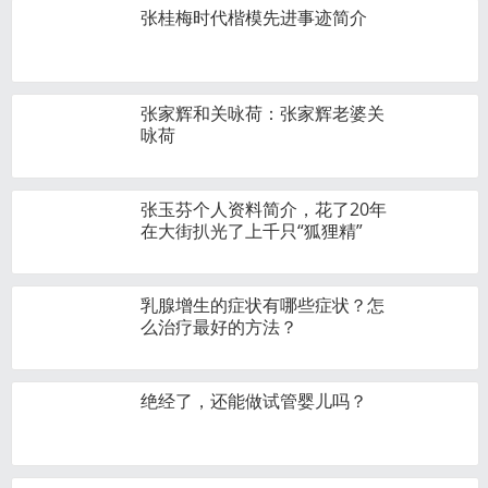
张桂梅时代楷模先进事迹简介
张家辉和关咏荷：张家辉老婆关
咏荷
张玉芬个人资料简介，花了20年
在大街扒光了上千只“狐狸精”
乳腺增生的症状有哪些症状？怎
么治疗最好的方法？
绝经了，还能做试管婴儿吗？