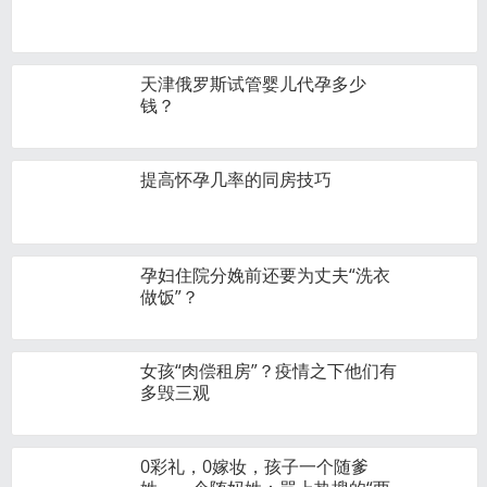
天津俄罗斯试管婴儿代孕多少
钱？
提高怀孕几率的同房技巧
孕妇住院分娩前还要为丈夫“洗衣
做饭”？
女孩“肉偿租房”？疫情之下他们有
多毁三观
0彩礼，0嫁妆，孩子一个随爹