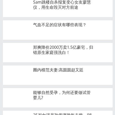
Sam跳楼自杀报复变心女友廖慧
仪，用生命毁灭对方前途
气血不足的症状有哪些表现？
郑爽降价2000万卖1.5亿豪宅，归
错原生家庭强洗白！
圈内模范夫妻:高圆圆赵又廷
能够自然受孕，为何还要做试管
婴儿?