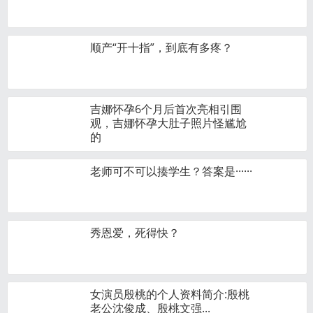
顺产“开十指”，到底有多疼？
吉娜怀孕6个月后首次亮相引围
观，吉娜怀孕大肚子照片怪尴尬
的
老师可不可以揍学生？答案是······
秀恩爱，死得快？
女演员殷桃的个人资料简介:殷桃
老公沈俊成、殷桃文强...