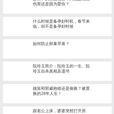
伤害还是因为爱你？
什么时候是备孕好时机，春节来
临，却不是备孕好时候
如何防止卵巢早衰？
阮玲玉简介：阮玲玉的一生、阮
玲玉自杀真相及遗书
姚策和郭威抱错还是偷换？被置
换的28年人生！
跟老公上床，婆婆突然打开房