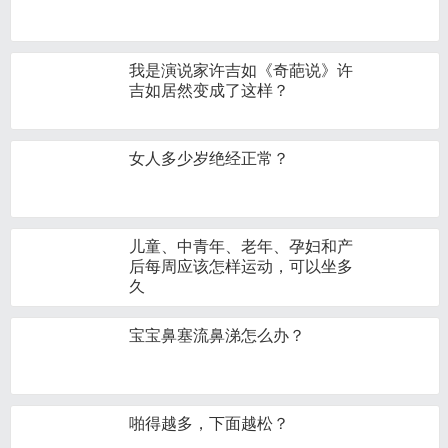
我是演说家许吉如《奇葩说》许
吉如居然变成了这样？
女人多少岁绝经正常？
儿童、中青年、老年、孕妇和产
后每周应该怎样运动，可以坐多
久
宝宝鼻塞流鼻涕怎么办？
啪得越多，下面越松？