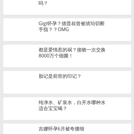
吗？
Gigi怀孕？德普叔曾被琥珀切断
手指？？OMG
都是爱情惹的祸？接吻一次交换
8000万个细菌！
胎记是前世的印记？
纯净水、矿泉水，白开水哪种水
适合宝宝喝？
吉娜怀孕6月被夸腰细