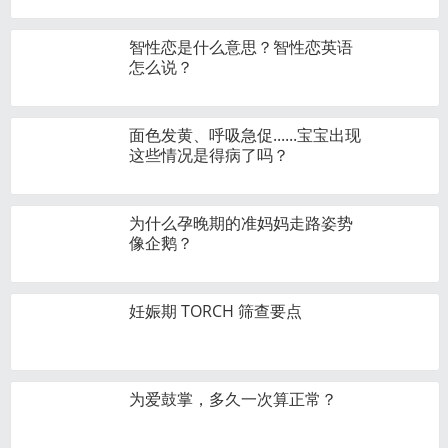
智性恋是什么意思？智性恋英语
怎么说？
面色发黄、呼吸急促......宝宝出现
这些情况是得病了吗？
为什么孕晚期的准妈妈走路姿势
像企鹅？
妊娠期 TORCH 筛查要点
为爱鼓掌，多久一次算正常？