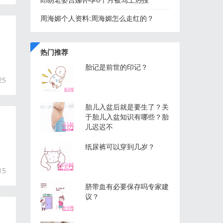
周海媚个人资料:周海媚怎么走红的？
热门推荐
胎记是前世的印记？
25
胎儿入盆后就是要生了？关
于胎儿入盆知识有哪些？胎
儿迟迟不
纸尿裤可以穿到几岁？
15
脐带血有必要保存吗专家建
议？