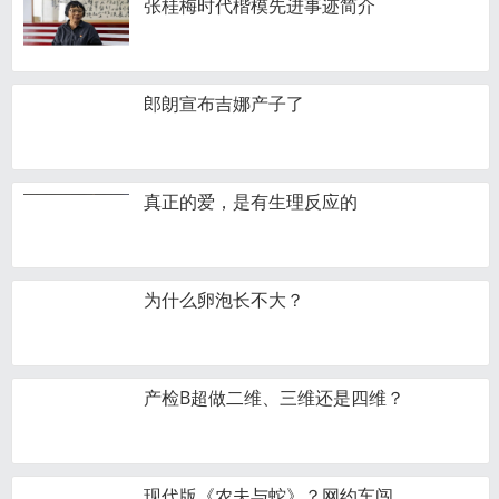
张桂梅时代楷模先进事迹简介
郎朗宣布吉娜产子了
真正的爱，是有生理反应的
为什么卵泡长不大？
产检B超做​二维、三维还是四维？
现代版《农夫与蛇》？网约车闯