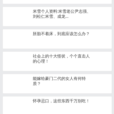
米雪个人资料:米雪老公尹志强、
刘松仁米雪、成龙...
胚胎不着床，到底应该怎么办？
社会上的十大怪状，个个直击人
的心理！
能嫁给豪门二代的女人有何特
质？
怀孕忌口，这些东西千万别吃！