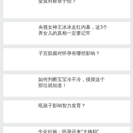
金晨对标章子怡？
央视女神王冰冰走红内幕，这3个
养女儿的真相一定要记牢
子宫肌瘤对怀孕有哪些影响？
如何判断宝宝冷不冷，摸摸这个
部位就知道！
吼孩子影响智力发育？
生化妊娠：怀孕还来“大姨妈”