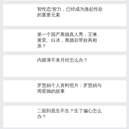
智性恋:智力，已经成为激起性欲
的重要元素
第一个国产离婚真人秀，王琳、
黄奕、白冰，离婚后带娃再相
亲？
内膜薄不来月经怎么办？
罗慧娟个人资料照片：罗慧娟与
周星驰的故事
二胎到底生不生？生了偏心怎么
办？