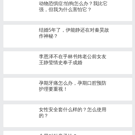
动物恐惧症:怕狗怎么办？我比它
强，但我为什么害怕它？
结婚5年了，伊能静还在对秦昊故
作神秘？
李恩泽不在乎林书炜老公前女友
王静莹情史奉子成婚
孕期牙痛怎么办，孕期口腔预防
护理要重视！
女性安全套什么样的？怎么使用
的？