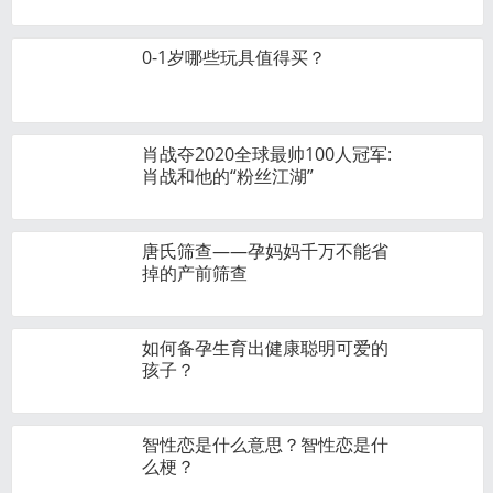
0-1岁哪些玩具值得买？
肖战夺2020全球最帅100人冠军:
肖战和他的“粉丝江湖”
唐氏筛查——孕妈妈千万不能省
掉的产前筛查
如何备孕生育出健康聪明可爱的
孩子？
智性恋是什么意思？智性恋是什
么梗？