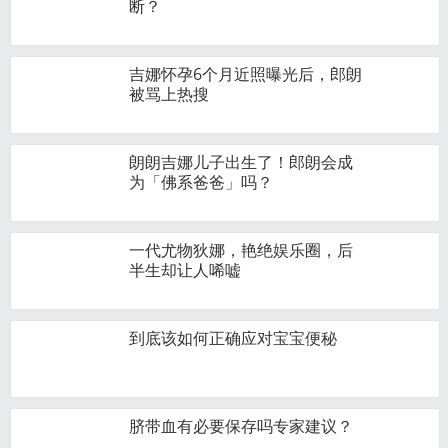
断？
吉娜怀孕6个月近照曝光后，郎朗
被骂上热搜
朗朗吉娜儿子出生了！郎朗会成
为「佛系爸爸」吗？
一代尤物狄娜，艳绝娱乐圈，后
半生却让人唏嘘
到底该如何正确应对宝宝便秘
脐带血有必要保存吗专家建议？