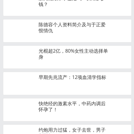
钱？
陈德容个人资料简介及与于正爱
恨情仇
光棍超2亿，80%女性主动选择单
身
早期先兆流产：12项血清学指标
快绝经的激素水平，中药内调后
怀孕了！
约炮用力过猛，女子去世，男子