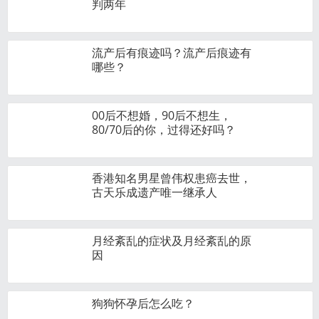
判两年
流产后有痕迹吗？流产后痕迹有
哪些？
00后不想婚，90后不想生，
80/70后的你，过得还好吗？
香港知名男星曾伟权患癌去世，
古天乐成遗产唯一继承人
月经紊乱的症状及月经紊乱的原
因
狗狗怀孕后怎么吃？