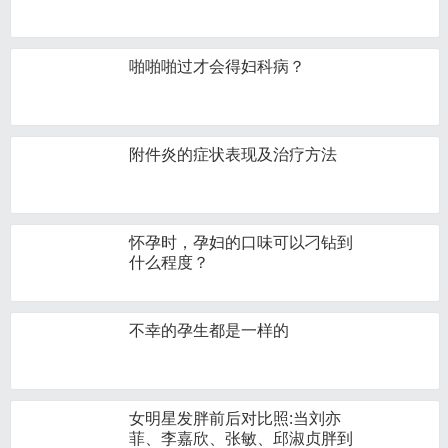
啪啪啪过才会得妇科病？
附件炎的症状表现及治疗方法
怀孕时，孕妇的口味可以刁钻到
什么程度？
不幸的孕生都是一样的
女明星发胖前后对比照:当刘亦
菲、李嘉欣、张敏、邱淑贞‍胖到