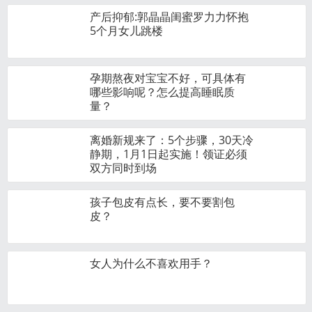
产后抑郁:郭晶晶闺蜜罗力力怀抱
5个月女儿跳楼
孕期熬夜对宝宝不好，可具体有
哪些影响呢？怎么提高睡眠质
量？
离婚新规来了：5个步骤，30天冷
静期，1月1日起实施！领证必须
双方同时到场
孩子包皮有点长，要不要割包
皮？
女人为什么不喜欢用手？