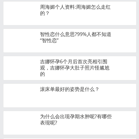
周海媚个人资料:周海媚怎么走红
的？
智性恋什么意思?99%人都不知道
“智性恋”
吉娜怀孕6个月后首次亮相引围
观，吉娜怀孕大肚子照片怪尴尬
的
滚床单最好的姿势是什么？
为什么会出现孕期水肿呢?有哪些
表现呢?