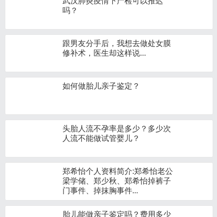
武汉肺炎疫情下产检可以推迟
吗？
跟男友分手后，我想去做处女膜
修补术，医生却这样说…
如何做胎儿亲子鉴定？
头胎人流不孕率是多少？多少次
人流不能做试管婴儿？
郑希怡个人资料简介:郑希怡老公
梁学储、郑少秋、郑希怡掉裤子
门事件、掉抹胸事件...
胎儿能做亲子鉴定吗？费用多少