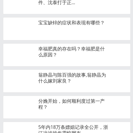
件、沈泰打于正...
宝宝缺锌的症状和表现有哪些？
幸福肥真的存在吗？幸福肥是什
么原因？
翁静晶与陈百强的故事,翁静晶为
什么嫁刘家良？
分娩开始，如何顺利度过第一产
程？
5年内18万条嫖娼记录全公开，浙