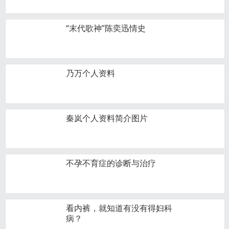
“末代歌神”陈奕迅情史
乃万个人资料
秦岚个人资料简介图片
不孕不育症的诊断与治疗
看内裤，就知道有没有得妇科
病？