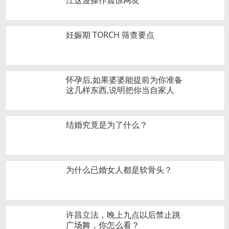
江这波操作震惊网友
妊娠期 TORCH 筛查要点
怀孕后,如果婆婆能提前为你准备
这几样东西,说明把你当自家人
结婚究竟是为了什么？
为什么已婚女人都是软骨头？
许昌立法，晚上九点以后禁止跳
广场舞，你怎么看？