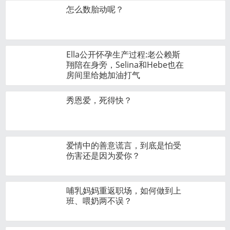
怎么数胎动呢？
Ella公开怀孕生产过程:老公赖斯
翔陪在身旁，Selina和Hebe也在
房间里给她加油打气
秀恩爱，死得快？
爱情中的善意谎言，到底是怕受
伤害还是因为爱你？
哺乳妈妈重返职场，如何做到上
班、喂奶两不误？