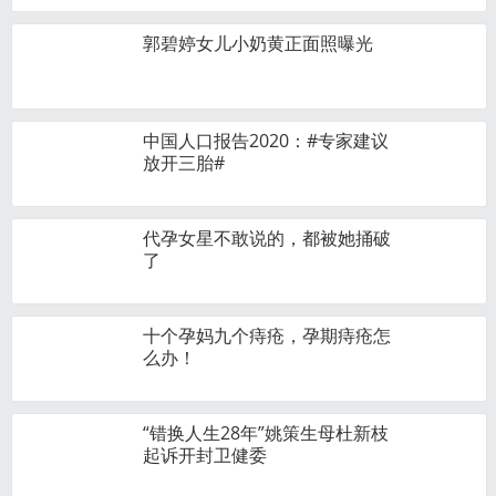
郭碧婷女儿小奶黄正面照曝光
中国人口报告2020：#专家建议
放开三胎#
代孕女星不敢说的，都被她捅破
了
十个孕妈九个痔疮，孕期痔疮怎
么办！
“错换人生28年”姚策生母杜新枝
起诉开封卫健委