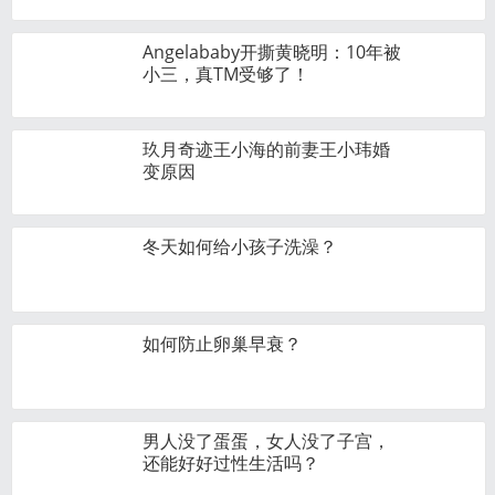
Angelababy开撕黄晓明：10年被
小三，真TM受够了！
玖月奇迹王小海的前妻王小玮婚
变原因
冬天如何给小孩子洗澡？
如何防止卵巢早衰？
男人没了蛋蛋，女人没了子宫，
还能好好过性生活吗？