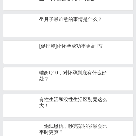
坐月子最难熬的事情是什么？
[促排卵]让怀孕成功率更高吗?
辅酶Q10，对怀孕到底有什么好
处？
有性生活和没性生活区别竟这么
大！
一炮泯恩仇，吵完架啪啪啪会比
平时更爽？