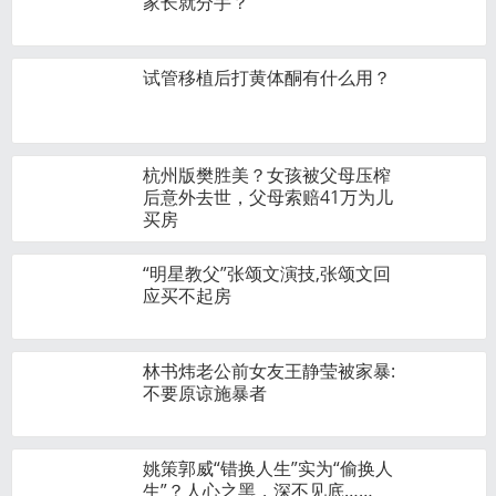
家长就分手？
试管移植后打黄体酮有什么用？
杭州版樊胜美？女孩被父母压榨
后意外去世，父母索赔41万为儿
买房
“明星教父”张颂文演技,张颂文回
应买不起房
林书炜老公前女友王静莹被家暴:
不要原谅施暴者
姚策郭威“错换人生”实为“偷换人
生”？人心之黑，深不见底……