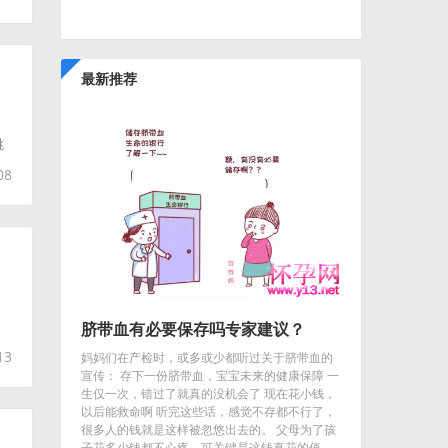
最新推荐
跳
08
春
脐带血有必要保存吗专家建议？
13
妈妈们在产检时，或多或少都听过关于脐带血的
宣传： 存下一份脐带血，宝宝未来的健康保障 一
生仅一次，错过了就真的没机会了 现在花小钱，
以后能救命啊 听完这些话，感觉不存都不行了，
很多人的钱就是这样被忽悠出去的。 父母为了孩
子花多少钱都不心疼，可关键是这钱真花的值