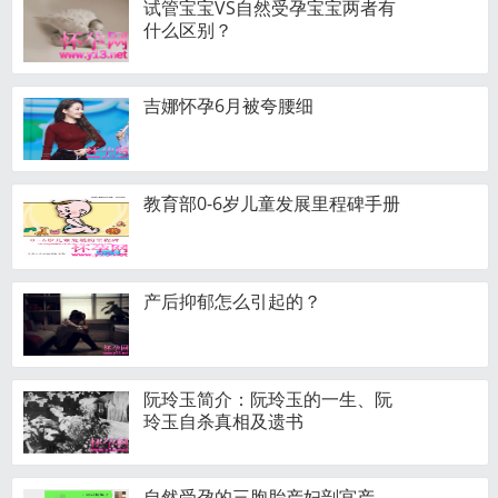
试管宝宝VS自然受孕宝宝两者有
什么区别？
吉娜怀孕6月被夸腰细
教育部0-6岁儿童发展里程碑手册
产后抑郁怎么引起的？
阮玲玉简介：阮玲玉的一生、阮
玲玉自杀真相及遗书
自然受孕的三胞胎产妇剖宫产