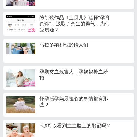
陈凯歌作品《宝贝儿》诠释“孕育
真谛”，汲取了余生的勇气，为何
受质疑？
马拉多纳和他的情人们
孕期贫血危害大，孕妈妈补血妙
招
怀孕后孕妈最担心的事情都有那
些？
B超可以看到宝宝脸上的胎记吗？