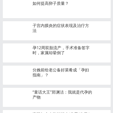
如何提高卵子质量？
子宫内膜炎的症状表现及治疗方
法
孕12周双胎流产，手术准备签字
时，家属却晕倒了
分娩前给老公备好菜肴成「孕妇
指南」？
“童话大王”郑渊洁：我就是代孕的
产物