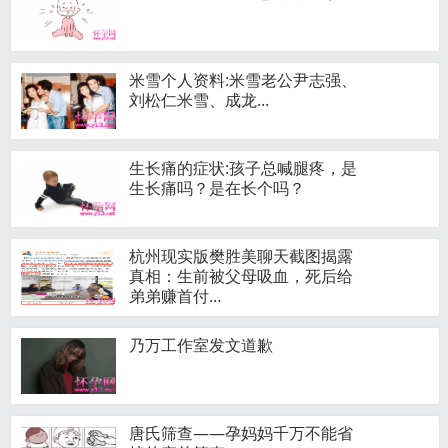
米雪个人资料:米雪老公尹志强、
刘松仁米雪、成龙...
生长痛的症状:孩子总喊腿疼，是
生长痛吗？是在长个吗？
杭州现实版樊胜美聊天截图揭露
真相：生前被父母吸血，死后给
弟弟赚首付…
乃万工作室发文道歉
唐氏筛查——孕妈妈千万不能省