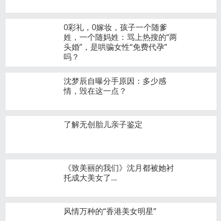
0彩礼，0嫁妆，孩子一个随爹
姓，一个随妈姓：骂上热搜的“两
头婚”，是哄骗女性“免费代孕”
吗？
沈梦辰自曝分手原因：多少感
情，毁在这一点？
了解无创胎儿亲子鉴定
《致美丽的我们》沈月都被她衬
托成大美女了...
风情万种的“香港美女明星”