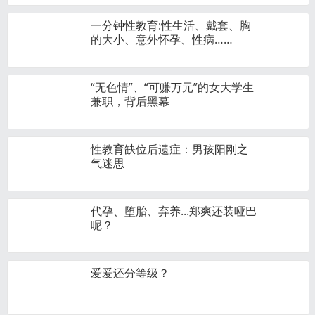
一分钟性教育:性生活、戴套、胸
的大小、意外怀孕、性病……
“无色情”、“可赚万元”的女大学生
兼职，背后黑幕
性教育缺位后遗症：男孩阳刚之
气迷思
代孕、堕胎、弃养...郑爽还装哑巴
呢？
爱爱还分等级？