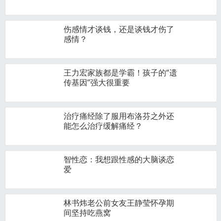
伤感情才谈钱，还是谈钱才伤了
感情？
王力宏家族都是学霸！孩子的“遗
传基因”强大很重要
治疗痛经除了服用布洛芬之外还
能怎么治疗缓解痛经？
智性恋：我想跟性感的大脑谈恋
爱
林书炜老公前女友王静莹怀孕期
间坚持吃燕窝