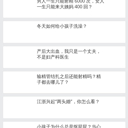
男人一生只能射精 6000 次，女人
一生只能来大姨妈 400 回？
冬天如何给小孩子洗澡？
产后大出血，我只是一个丈夫，
不是妇产科医生
输精管结扎之后还能射精吗？精
子都去哪儿了？
江浙兴起“两头婚”，你怎么看？
小孩子为什么总是抠屁屁？当心