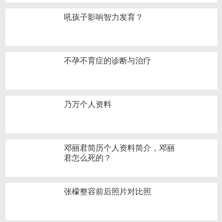
吼孩子影响智力发育？
不孕不育症的诊断与治疗
乃万个人资料
邓丽君简历个人资料简介，邓丽
君怎么死的？
张檬整容前后照片对比照