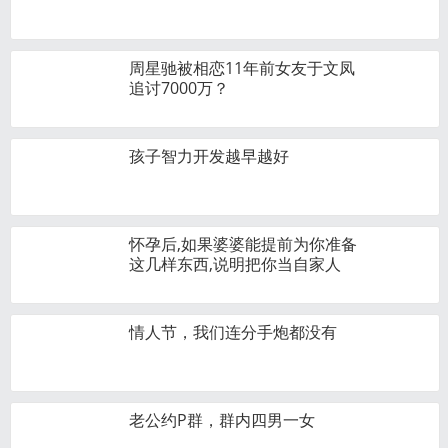
周星驰被相恋11年前女友于文凤
追讨7000万？
孩子智力开发越早越好
怀孕后,如果婆婆能提前为你准备
这几样东西,说明把你当自家人
情人节，我们连分手炮都没有
老公约P群，群内四男一女