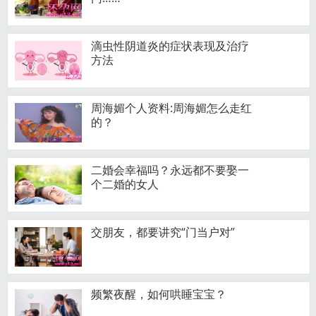
滴虫性阴道炎的症状表现及治疗
方法
周海媚个人资料:周海媚怎么走红
的？
二婚会幸福吗？永远都不要娶一
个二婚的女人
交朋友，都要讲究“门当户对”
频繁夜醒，如何哄睡宝宝？