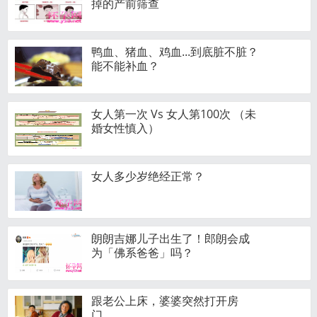
掉的产前筛查
鸭血、猪血、鸡血...到底脏不脏？
能不能补血？
女人第一次 Vs 女人第100次 （未
婚女性慎入）
女人多少岁绝经正常？
朗朗吉娜儿子出生了！郎朗会成
为「佛系爸爸」吗？
跟老公上床，婆婆突然打开房
门……