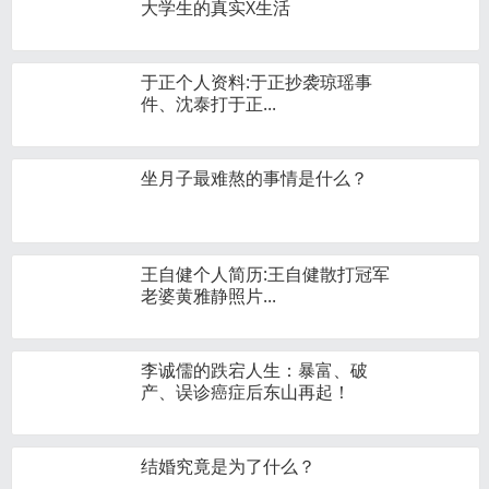
大学生的真实X生活
于正个人资料:于正抄袭琼瑶事
件、沈泰打于正...
坐月子最难熬的事情是什么？
王自健个人简历:王自健散打冠军
老婆黄雅静照片...
李诚儒的跌宕人生：暴富、破
产、误诊癌症后东山再起！
结婚究竟是为了什么？