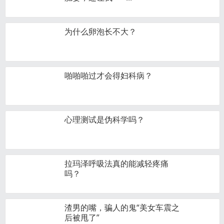
为什么卵泡长不大？
啪啪啪过才会得妇科病？
心理测试是伪科学吗？
拉玛泽呼吸法真的能减轻疼痛
吗？
渣男的嘴，骗人的鬼“美女车震之
后被甩了”